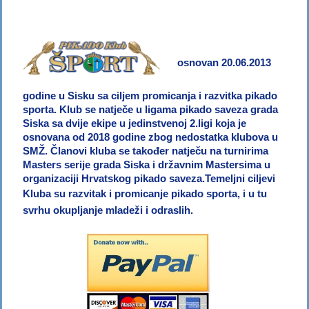
osnovan 20.06.2013
godine u Sisku sa ciljem promicanja i razvitka pikado
sporta.
Klub se natječe u ligama pikado saveza grada
Siska sa dvije ekipe u jedinstvenoj 2.ligi koja je
osnovana od 2018 godine zbog nedostatka klubova u
SMŽ. Članovi kluba se također natječu na turnirima
Masters serije grada Siska i državnim Mastersima u
organizaciji Hrvatskog pikado saveza
.
Temeljni ciljevi
Kluba su
razvitak i promicanje pikado sporta, i u tu
svrhu
okupljanje mladeži i odraslih.