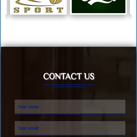
CONTACT US
Your name
Your email