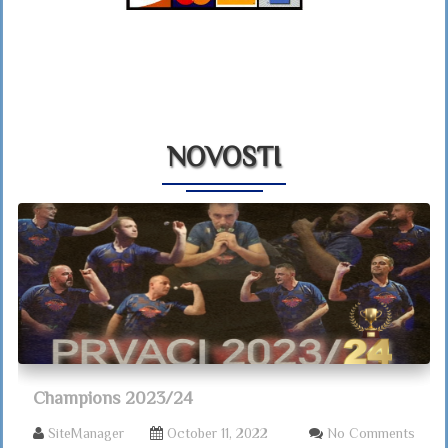
NOVOSTI
Champions 2023/24
SiteManager
October 11, 2022
No Comments