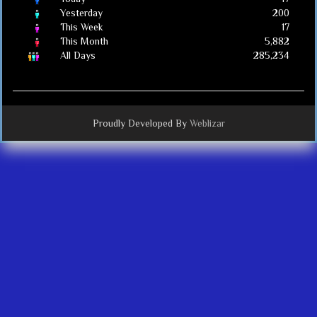
Yesterday
200
This Week
17
This Month
5,882
All Days
285,234
Proudly Developed By
Weblizar