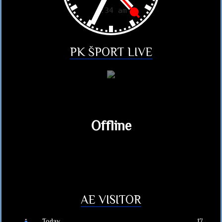
PK ŠPORT LIVE
Offline
AE VISITOR
Today
17