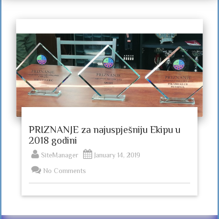
PRIZNANJE za najuspješniju Ekipu u
2018 godini
SiteManager
January 14, 2019
No Comments