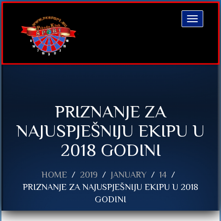
Toggle
navigatio
PRIZNANJE ZA
NAJUSPJEŠNIJU EKIPU U
2018 GODINI
HOME
2019
JANUARY
14
PRIZNANJE ZA NAJUSPJEŠNIJU EKIPU U 2018
GODINI