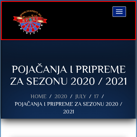
Toggle
navigatio
POJAČANJA I PRIPREME
ZA SEZONU 2020 / 2021
HOME
2020
JULY
17
POJAČANJA I PRIPREME ZA SEZONU 2020 /
2021