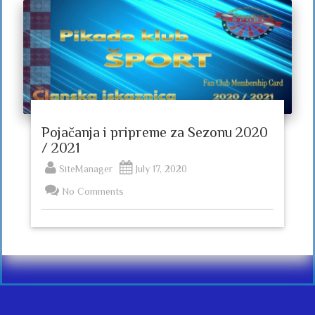
Pojačanja i pripreme za Sezonu 2020
/ 2021
SiteManager
July 17, 2020
No Comments