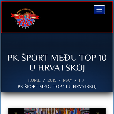
Toggle
navigatio
PK ŠPORT MEĐU TOP 10
U HRVATSKOJ
HOME
2019
MAY
1
PK ŠPORT MEĐU TOP 10 U HRVATSKOJ