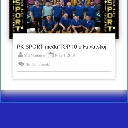
PK ŠPORT među TOP 10 u Hrvatskoj
SiteManager
May 1, 2019
No Comments